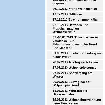
begonnen
26.12.2013 Frohe Weihnachten!
17.12.2013 Giftköder
17.11.2013 Es wird immer kälter
22.10.2013 Herrchen und
Frauchen machen
Wellnessurlaub
07.-08.09.2013 "Einander besser
verstehen - Ein
Erlebniswochenende für Hund
und Mensch"
31.08.2013 Frieda und Ludwig mit
neuer Frisur
28.07.2013 Ausflug nach Lazins
27.07.2013 Welpenspielstunde
25.07.2013 Spaziergang am
Wasser
20.07.2013 Ludwig bei der
Welpenspielstunde
19.07.2013 Fahrt mit der
Hirzerseilbahn
15.07.2013 Welpeneingewöhnung
beim Hundefrisör