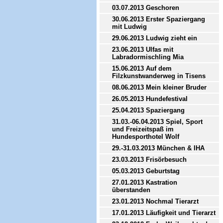
03.07.2013 Geschoren
30.06.2013 Erster Spaziergang
mit Ludwig
29.06.2013 Ludwig zieht ein
23.06.2013 Ulfas mit
Labradormischling Mia
15.06.2013 Auf dem
Filzkunstwanderweg in Tisens
08.06.2013 Mein kleiner Bruder
26.05.2013 Hundefestival
25.04.2013 Spaziergang
31.03.-06.04.2013 Spiel, Sport
und Freizeitspaß im
Hundesporthotel Wolf
29.-31.03.2013 München & IHA
23.03.2013 Frisörbesuch
05.03.2013 Geburtstag
27.01.2013 Kastration
überstanden
23.01.2013 Nochmal Tierarzt
17.01.2013 Läufigkeit und Tierarzt