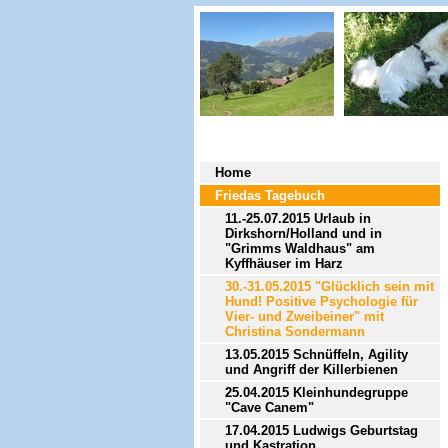
Home
Friedas Tagebuch
11.-25.07.2015 Urlaub in
Dirkshorn/Holland und in
"Grimms Waldhaus" am
Kyffhäuser im Harz
30.-31.05.2015 "Glücklich sein mit
Hund! Positive Psychologie für
Vier- und Zweibeiner" mit
Christina Sondermann
13.05.2015 Schnüffeln, Agility
und Angriff der Killerbienen
25.04.2015 Kleinhundegruppe
"Cave Canem"
17.04.2015 Ludwigs Geburtstag
und Kastration