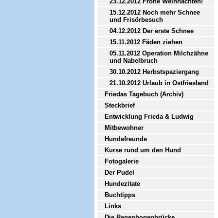
23.12.2012 Frohe Weihnachten!
15.12.2012 Noch mehr Schnee
und Frisörbesuch
04.12.2012 Der erste Schnee
15.11.2012 Fäden ziehen
05.11.2012 Operation Milchzähne
und Nabelbruch
30.10.2012 Herbstspaziergang
21.10.2012 Urlaub in Ostfriesland
Friedas Tagebuch (Archiv)
Steckbrief
Entwicklung Frieda & Ludwig
Mitbewohner
Hundefreunde
Kurse rund um den Hund
Fotogalerie
Der Pudel
Hundezitate
Buchtipps
Links
Die Regenbogenbrücke