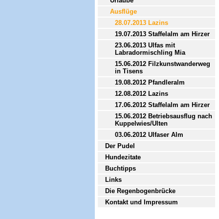
Urlaube
Ausflüge
28.07.2013 Lazins
19.07.2013 Staffelalm am Hirzer
23.06.2013 Ulfas mit
Labradormischling Mia
15.06.2012 Filzkunstwanderweg
in Tisens
19.08.2012 Pfandleralm
12.08.2012 Lazins
17.06.2012 Staffelalm am Hirzer
15.06.2012 Betriebsausflug nach
Kuppelwies/Ulten
03.06.2012 Ulfaser Alm
Der Pudel
Hundezitate
Buchtipps
Links
Die Regenbogenbrücke
Kontakt und Impressum